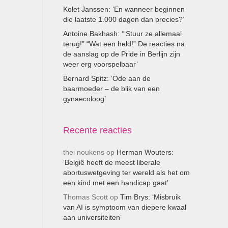
Kolet Janssen: ‘En wanneer beginnen
die laatste 1.000 dagen dan precies?’
Antoine Bakhash: ‘“Stuur ze allemaal
terug!” “Wat een held!” De reacties na
de aanslag op de Pride in Berlijn zijn
weer erg voorspelbaar’
Bernard Spitz: ‘Ode aan de
baarmoeder – de blik van een
gynaecoloog’
Recente reacties
thei noukens
op
Herman Wouters:
‘België heeft de meest liberale
abortuswetgeving ter wereld als het om
een kind met een handicap gaat’
Thomas Scott
op
Tim Brys: ‘Misbruik
van AI is symptoom van diepere kwaal
aan universiteiten’