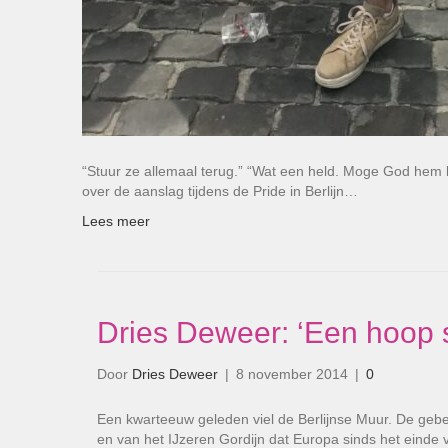
“Stuur ze allemaal terug.” “Wat een held. Moge God hem b
over de aanslag tijdens de Pride in Berlijn…
Lees meer
Dries Deweer: ‘Een hoop 
Door
Dries Deweer
|
8 november 2014
|
0
Een kwarteeuw geleden viel de Berlijnse Muur. De ge
en van het IJzeren Gordijn dat Europa sinds het einde