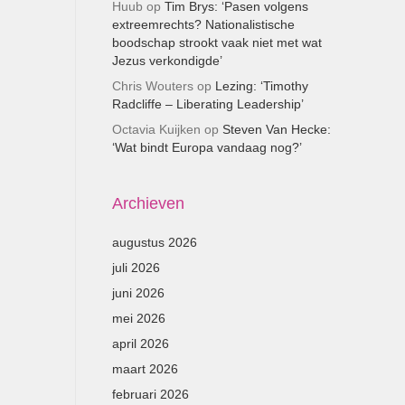
Huub
op
Tim Brys: ‘Pasen volgens
extreemrechts? Nationalistische
boodschap strookt vaak niet met wat
Jezus verkondigde’
Chris Wouters
op
Lezing: ‘Timothy
Radcliffe – Liberating Leadership’
Octavia Kuijken
op
Steven Van Hecke:
‘Wat bindt Europa vandaag nog?’
Archieven
augustus 2026
juli 2026
juni 2026
mei 2026
april 2026
maart 2026
februari 2026