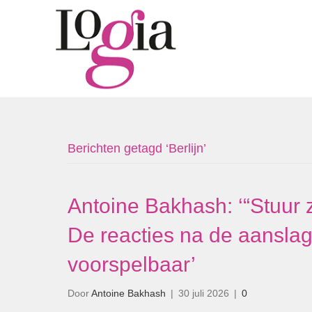
Berichten getagd ‘Berlijn’
Antoine Bakhash: ‘“Stuur z
De reacties na de aanslag 
voorspelbaar’
Door
Antoine Bakhash
|
30 juli 2026
|
0