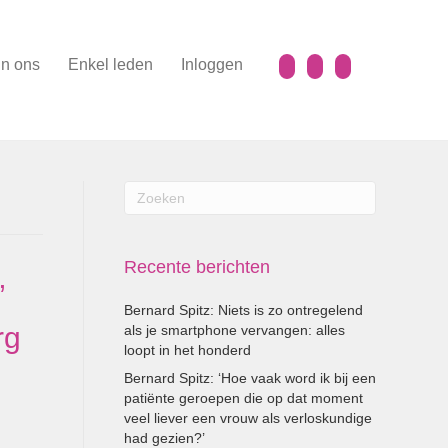
n ons
Enkel leden
Inloggen
Recente berichten
”
Bernard Spitz: Niets is zo ontregelend
rg
als je smartphone vervangen: alles
loopt in het honderd
Bernard Spitz: ‘Hoe vaak word ik bij een
patiënte geroepen die op dat moment
veel liever een vrouw als verloskundige
had gezien?’