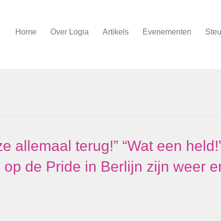
Home
Over Logia
Artikels
Evenementen
Steu
e allemaal terug!” “Wat een held!
op de Pride in Berlijn zijn weer e