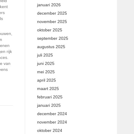
heid
januari 2026
ekent
ers
december 2025
ls
november 2025
oktober 2025
rouwen,
september 2025
en
genen
augustus 2025
en rijk
juli 2025
nces.
ie van
juni 2025
 eens
mei 2025
april 2025
maart 2025
februari 2025
januari 2025
december 2024
november 2024
oktober 2024