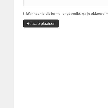
Wanneer je dit formulier gebruikt, ga je akkoor