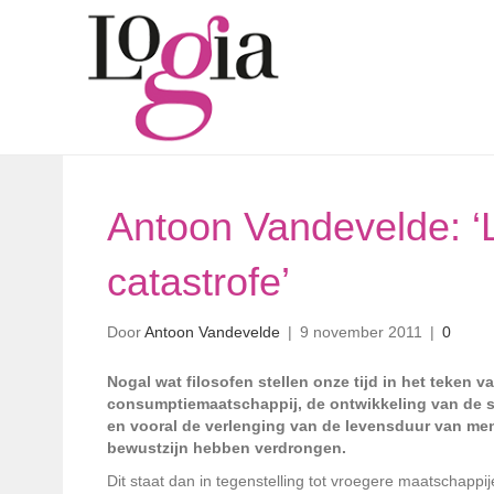
Antoon Vandevelde: ‘
catastrofe’
Door
Antoon Vandevelde
|
9 november 2011
|
0
Nogal wat filosofen stellen onze tijd in het teken v
consumptiemaatschappij, de ontwikkeling van de so
en vooral de verlenging van de levensduur van me
bewustzijn hebben verdrongen.
Dit staat dan in tegenstelling tot vroegere maatschapp