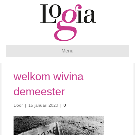
Menu
welkom wivina
demeester
Door
|
15 januari 2020
|
0