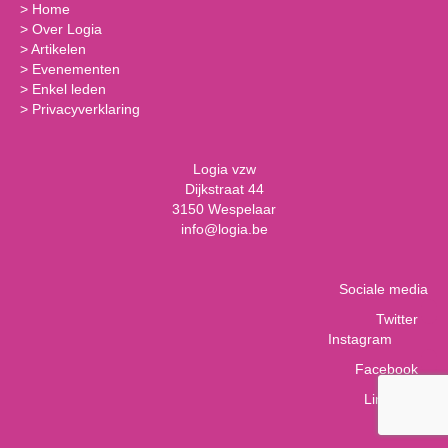
>
Home
>
Over Logia
>
Artikelen
>
Evenementen
>
Enkel leden
>
Privacyverklaring
Logia vzw
Dijkstraat 44
3150 Wespelaar
info@logia.be
Sociale media
Twitter
Instagram
Facebook
LinkedIn