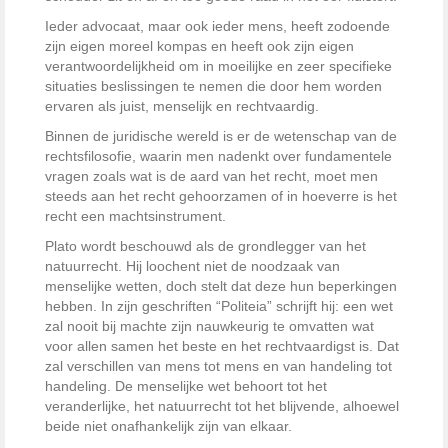
Ieder advocaat, maar ook ieder mens, heeft zodoende
zijn eigen moreel kompas en heeft ook zijn eigen
verantwoordelijkheid om in moeilijke en zeer specifieke
situaties beslissingen te nemen die door hem worden
ervaren als juist, menselijk en rechtvaardig.
Binnen de juridische wereld is er de wetenschap van de
rechtsfilosofie, waarin men nadenkt over fundamentele
vragen zoals wat is de aard van het recht, moet men
steeds aan het recht gehoorzamen of in hoeverre is het
recht een machtsinstrument.
Plato wordt beschouwd als de grondlegger van het
natuurrecht. Hij loochent niet de noodzaak van
menselijke wetten, doch stelt dat deze hun beperkingen
hebben. In zijn geschriften “Politeia” schrijft hij: een wet
zal nooit bij machte zijn nauwkeurig te omvatten wat
voor allen samen het beste en het rechtvaardigst is. Dat
zal verschillen van mens tot mens en van handeling tot
handeling. De menselijke wet behoort tot het
veranderlijke, het natuurrecht tot het blijvende, alhoewel
beide niet onafhankelijk zijn van elkaar.