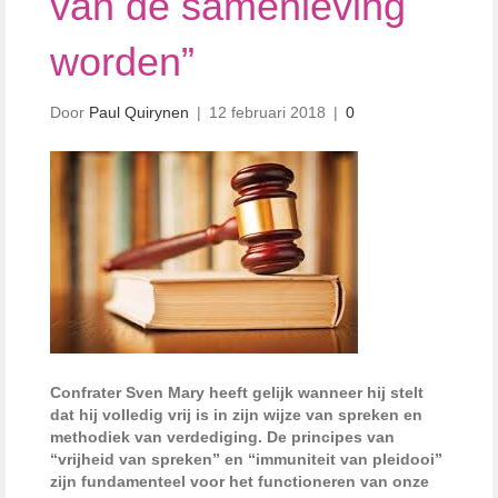
van de samenleving
worden”
Door
Paul Quirynen
|
12 februari 2018
|
0
Confrater Sven Mary heeft gelijk wanneer hij stelt
dat hij volledig vrij is in zijn wijze van spreken en
methodiek van verdediging. De principes van
“vrijheid van spreken” en “immuniteit van pleidooi”
zijn fundamenteel voor het functioneren van onze