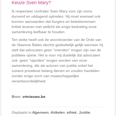
Keuze Sven Mary?
Ik respecteer confrater Sven Mary voor zijn soms
durvend en uitdagend optreden. Hij moet evenwel ook
kunnen aanvaarden dat burgers en beleidsmensen
kritiek leveren met wellicht als enige bedoeling onze
samenleving leefbaar te houden.
Ten slotte heeft ook de woordvoerder van de Orde van
de Vlaamse Balies slechts gedeeltelijk gelijk wanneer hij
stelt dat advocaten geen “vrienden” mogen zijn van de
publieke opinie. Het is voor mij duidelijk dat advocaten
ook geen “vijanden” mogen worden van onze
samenleving, die als actoren van justitie enkel het
zuivere privatieve belang dienen en zouden handelen
zonder enige vorm van maatschappelijke
verantwoordelijkheid.
Bron:
vrtnieuws.be
Geplaatst in
Algemeen
,
Artikelen
,
ethiek
,
Justitie
,