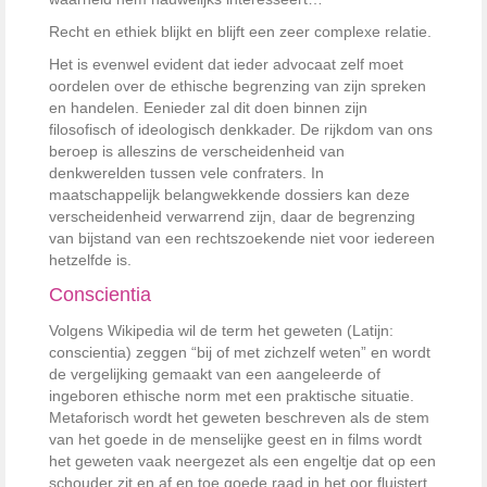
Recht en ethiek blijkt en blijft een zeer complexe relatie.
Het is evenwel evident dat ieder advocaat zelf moet
oordelen over de ethische begrenzing van zijn spreken
en handelen. Eenieder zal dit doen binnen zijn
filosofisch of ideologisch denkkader. De rijkdom van ons
beroep is alleszins de verscheidenheid van
denkwerelden tussen vele confraters. In
maatschappelijk belangwekkende dossiers kan deze
verscheidenheid verwarrend zijn, daar de begrenzing
van bijstand van een rechtszoekende niet voor iedereen
hetzelfde is.
Conscientia
Volgens Wikipedia wil de term het geweten (Latijn:
conscientia) zeggen “bij of met zichzelf weten” en wordt
de vergelijking gemaakt van een aangeleerde of
ingeboren ethische norm met een praktische situatie.
Metaforisch wordt het geweten beschreven als de stem
van het goede in de menselijke geest en in films wordt
het geweten vaak neergezet als een engeltje dat op een
schouder zit en af en toe goede raad in het oor fluistert.