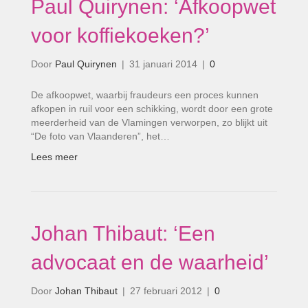
Paul Quirynen: ‘Afkoopwet
voor koffiekoeken?’
Door
Paul Quirynen
|
31 januari 2014
|
0
De afkoopwet, waarbij fraudeurs een proces kunnen
afkopen in ruil voor een schikking, wordt door een grote
meerderheid van de Vlamingen verworpen, zo blijkt uit
“De foto van Vlaanderen”, het…
Lees meer
Johan Thibaut: ‘Een
advocaat en de waarheid’
Door
Johan Thibaut
|
27 februari 2012
|
0