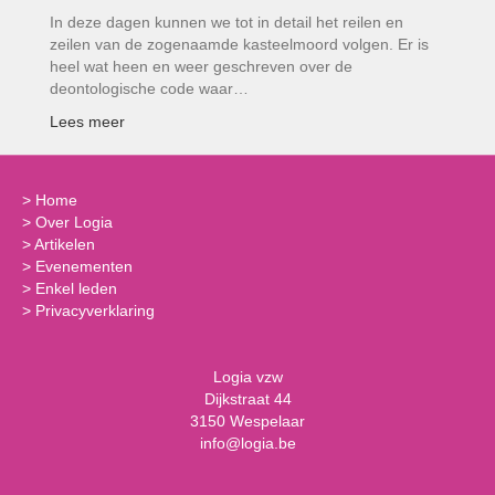
In deze dagen kunnen we tot in detail het reilen en
zeilen van de zogenaamde kasteelmoord volgen. Er is
heel wat heen en weer geschreven over de
deontologische code waar…
Lees meer
>
Home
>
Over Logia
>
Artikelen
>
Evenementen
>
Enkel leden
>
Privacyverklaring
Logia vzw
Dijkstraat 44
3150 Wespelaar
info@logia.be