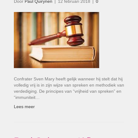
Door
Paul Quirynen
|
12 februari 2018
|
0
Confrater Sven Mary heeft gelijk wanneer hij stelt dat hij
volledig vrij is in zijn wijze van spreken en methodiek van
verdediging. De principes van “vrijheid van spreken” en
“immuniteit…
Lees meer