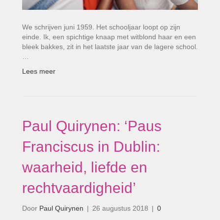
We schrijven juni 1959. Het schooljaar loopt op zijn
einde. Ik, een spichtige knaap met witblond haar en een
bleek bakkes, zit in het laatste jaar van de lagere school.
…
Lees meer
Paul Quirynen: ‘Paus
Franciscus in Dublin:
waarheid, liefde en
rechtvaardigheid’
Door
Paul Quirynen
|
26 augustus 2018
|
0