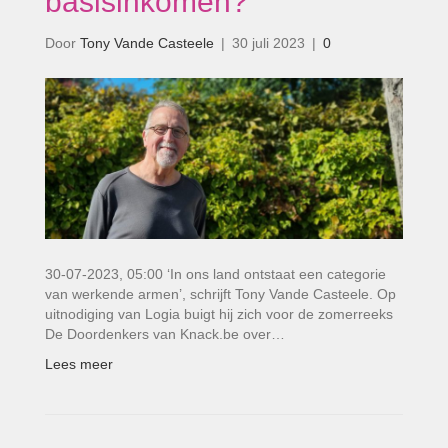
basisinkomen?’
Door
Tony Vande Casteele
|
30 juli 2023
|
0
30-07-2023, 05:00 ‘In ons land ontstaat een categorie
van werkende armen’, schrijft Tony Vande Casteele. Op
uitnodiging van Logia buigt hij zich voor de zomerreeks
De Doordenkers van Knack.be over…
Lees meer