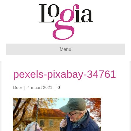
Menu
pexels-pixabay-34761
Door
|
4 maart 2021
|
0