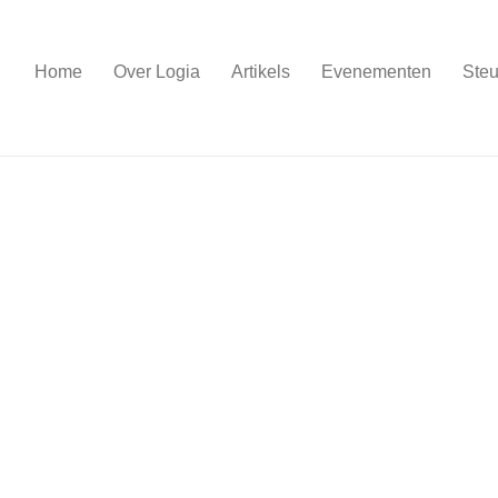
Home
Over Logia
Artikels
Evenementen
Steu