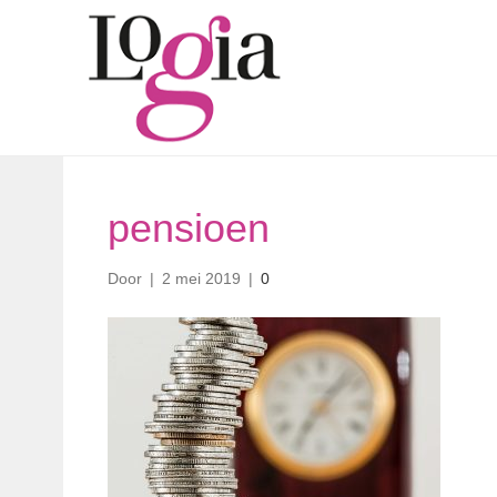
pensioen
Door
|
2 mei 2019
|
0