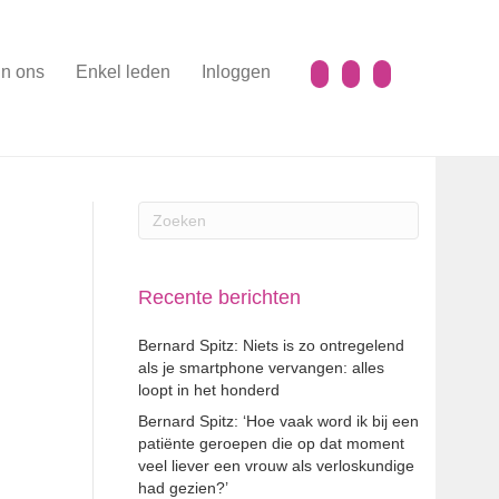
n ons
Enkel leden
Inloggen
Recente berichten
Bernard Spitz: Niets is zo ontregelend
als je smartphone vervangen: alles
loopt in het honderd
Bernard Spitz: ‘Hoe vaak word ik bij een
patiënte geroepen die op dat moment
veel liever een vrouw als verloskundige
had gezien?’