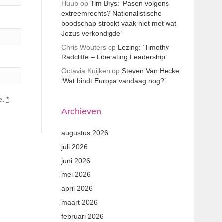
Huub
op
Tim Brys: ‘Pasen volgens
extreemrechts? Nationalistische
boodschap strookt vaak niet met wat
Jezus verkondigde’
Chris Wouters
op
Lezing: ‘Timothy
Radcliffe – Liberating Leadership’
Octavia Kuijken
op
Steven Van Hecke:
‘Wat bindt Europa vandaag nog?’
e.
*
Archieven
augustus 2026
juli 2026
juni 2026
mei 2026
april 2026
maart 2026
februari 2026