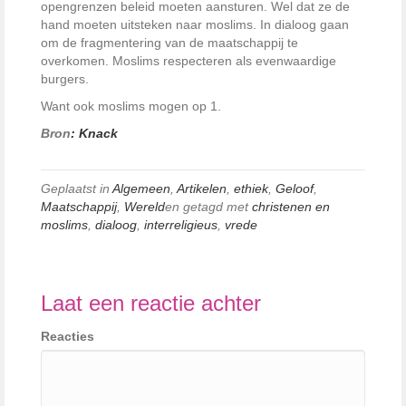
opengrenzen beleid moeten aansturen. Wel dat ze de
hand moeten uitsteken naar moslims. In dialoog gaan
om de fragmentering van de maatschappij te
overkomen. Moslims respecteren als evenwaardige
burgers.
Want ook moslims mogen op 1.
Bron
: Knack
Geplaatst in
Algemeen
,
Artikelen
,
ethiek
,
Geloof
,
Maatschappij
,
Wereld
en getagd met
christenen en
moslims
,
dialoog
,
interreligieus
,
vrede
Laat een reactie achter
Reacties