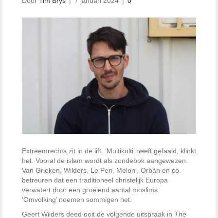
Door
Tim Brys
|
7 januari 2024
|
0
Extreemrechts zit in de lift. ‘Multikulti’ heeft gefaald, klinkt
het. Vooral de islam wordt als zondebok aangewezen.
Van Grieken, Wilders, Le Pen, Meloni, Orbán en co.
betreuren dat een traditioneel christelijk Europa
verwatert door een groeiend aantal moslims.
‘Omvolking’ noemen sommigen het.
Geert Wilders deed ooit de volgende uitspraak in
The