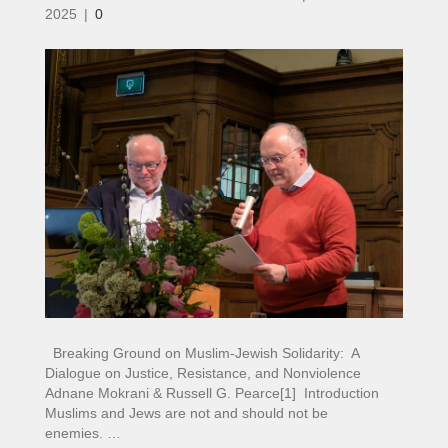
2025
|
0
Breaking Ground on Muslim-Jewish Solidarity: A
Dialogue on Justice, Resistance, and Nonviolence
Adnane Mokrani & Russell G. Pearce[1] Introduction
Muslims and Jews are not and should not be
enemies. …