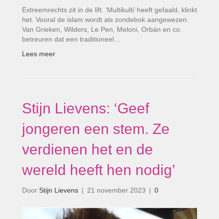
Extreemrechts zit in de lift. ‘Multikulti’ heeft gefaald, klinkt
het. Vooral de islam wordt als zondebok aangewezen.
Van Grieken, Wilders, Le Pen, Meloni, Orbán en co.
betreuren dat een traditioneel…
Lees meer
Stijn Lievens: ‘Geef
jongeren een stem. Ze
verdienen het en de
wereld heeft hen nodig’
Door
Stijn Lievens
|
21 november 2023
|
0