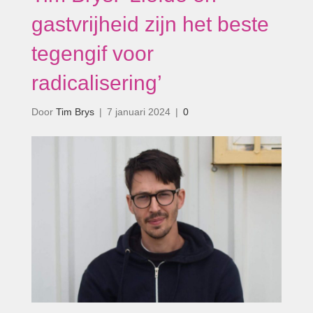
gastvrijheid zijn het beste
tegengif voor
radicalisering’
Door
Tim Brys
|
7 januari 2024
|
0