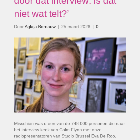
door dat interview: is dat
niet wat telt?’
Door
Aglaja Bornauw
|
25 maart 2026
|
0
Misschien was u een van de 748.000 personen die naar
het interview keek van Colm Flynn met onze
radiopresentatoren van Studio Brussel Eva De Roo,