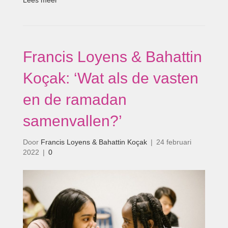
Lees meer
Francis Loyens & Bahattin
Koçak: ‘Wat als de vasten
en de ramadan
samenvallen?’
Door
Francis Loyens & Bahattin Koçak
|
24 februari
2022
|
0