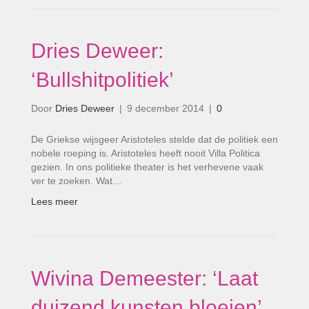
Dries Deweer:
‘Bullshitpolitiek’
Door
Dries Deweer
|
9 december 2014
|
0
De Griekse wijsgeer Aristoteles stelde dat de politiek een
nobele roeping is. Aristoteles heeft nooit Villa Politica
gezien. In ons politieke theater is het verhevene vaak
ver te zoeken. Wat…
Lees meer
Wivina Demeester: ‘Laat
duizend kunsten bloeien’