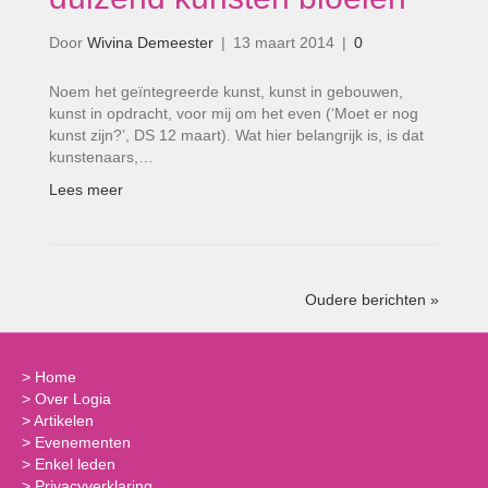
Door
Wivina Demeester
|
13 maart 2014
|
0
Noem het geïntegreerde kunst, kunst in gebouwen,
kunst in opdracht, voor mij om het even (‘Moet er nog
kunst zijn?’, DS 12 maart). Wat hier belangrijk is, is dat
kunstenaars,…
Lees meer
Oudere berichten »
>
Home
>
Over Logia
>
Artikelen
>
Evenementen
>
Enkel leden
>
Privacyverklaring