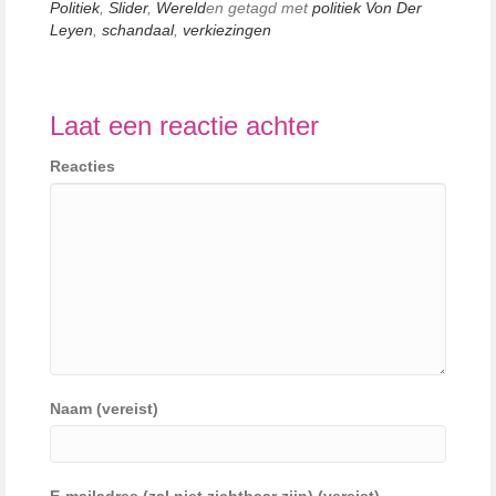
Politiek
,
Slider
,
Wereld
en getagd met
politiek Von Der
Leyen
,
schandaal
,
verkiezingen
Laat een reactie achter
Reacties
Naam (vereist)