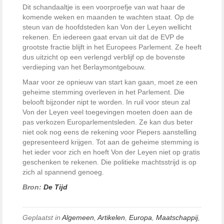
Dit schandaaltje is een voorproefje van wat haar de
komende weken en maanden te wachten staat. Op de
steun van de hoofdsteden kan Von der Leyen wellicht
rekenen. En iedereen gaat ervan uit dat de EVP de
grootste fractie blijft in het Europees Parlement. Ze heeft
dus uitzicht op een verlengd verblijf op de bovenste
verdieping van het Berlaymontgebouw.
Maar voor ze opnieuw van start kan gaan, moet ze een
geheime stemming overleven in het Parlement. Die
belooft bijzonder nipt te worden. In ruil voor steun zal
Von der Leyen veel toegevingen moeten doen aan de
pas verkozen Europarlementsleden. Ze kan dus beter
niet ook nog eens de rekening voor Piepers aanstelling
gepresenteerd krijgen. Tot aan de geheime stemming is
het ieder voor zich en hoeft Von der Leyen niet op gratis
geschenken te rekenen. Die politieke machtsstrijd is op
zich al spannend genoeg.
Bron:
De Tijd
Geplaatst in
Algemeen
,
Artikelen
,
Europa
,
Maatschappij
,