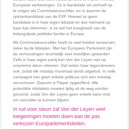
Europese verkiezingen. Ze is kandidaat om zichzelf op
te volgen als Commissievoorzitter, en is daarom de
spitzenkandidaat van de EVP. Hoewel ze geen
kandidaat is in haar eigen lidstaat en dus niemand op
haar kan stemmen, is ze wel het boegbeeld van de
belangrijkste politieke familie in Europa.
Als Commissievoorzitter heeft ze veel krediet verworven,
zeker bij de lidstaten. Met het Europees Parlement zijn
de verhoudingen recentelijk veel moeilijker geworden.
Zelfs in haar eigen partij kan Von der Leyen niet op
unanieme steun rekenen. Dat weten haar tegenstrevers
ook, zodat elk misstap maximaal wordt uitgebuit. In volle
campagne kan geen enkele politicus zich een misstap
veroorloven. Daarom is Pieper opgeofferd. Alle
potentiële obstakels moeten tijdig uit de weg worden
geruimd, zodat Von der Leyen geen enkele kans mist
om voorzitter te kunnen blijven.
In ruil voor steun zal Von der Leyen veel
toegevingen moeten doen aan de pas
verkozen Europarlementsleden.