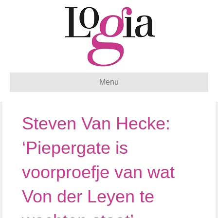
Menu
Steven Van Hecke:
‘Piepergate is
voorproefje van wat
Von der Leyen te