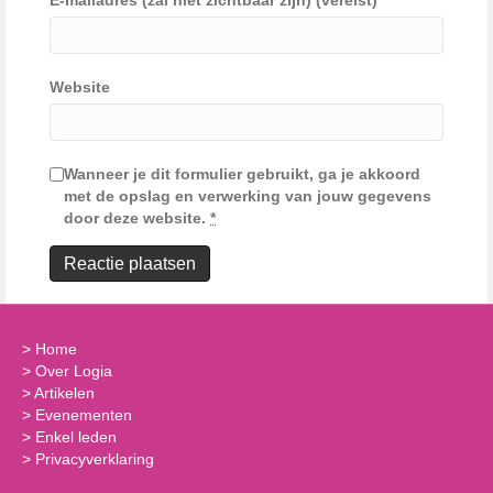
E-mailadres (zal niet zichtbaar zijn) (vereist)
Website
Wanneer je dit formulier gebruikt, ga je akkoord
met de opslag en verwerking van jouw gegevens
door deze website.
*
>
Home
>
Over Logia
>
Artikelen
>
Evenementen
>
Enkel leden
>
Privacyverklaring