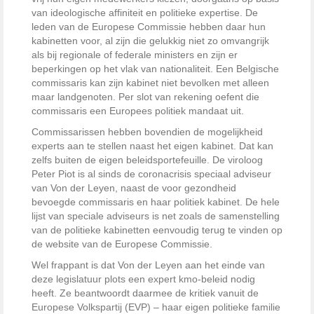
van ideologische affiniteit en politieke expertise. De
leden van de Europese Commissie hebben daar hun
kabinetten voor, al zijn die gelukkig niet zo omvangrijk
als bij regionale of federale ministers en zijn er
beperkingen op het vlak van nationaliteit. Een Belgische
commissaris kan zijn kabinet niet bevolken met alleen
maar landgenoten. Per slot van rekening oefent die
commissaris een Europees politiek mandaat uit.
Commissarissen hebben bovendien de mogelijkheid
experts aan te stellen naast het eigen kabinet. Dat kan
zelfs buiten de eigen beleidsportefeuille. De viroloog
Peter Piot is al sinds de coronacrisis speciaal adviseur
van Von der Leyen, naast de voor gezondheid
bevoegde commissaris en haar politiek kabinet. De hele
lijst van speciale adviseurs is net zoals de samenstelling
van de politieke kabinetten eenvoudig terug te vinden op
de website van de Europese Commissie.
Wel frappant is dat Von der Leyen aan het einde van
deze legislatuur plots een expert kmo-beleid nodig
heeft. Ze beantwoordt daarmee de kritiek vanuit de
Europese Volkspartij (EVP) – haar eigen politieke familie