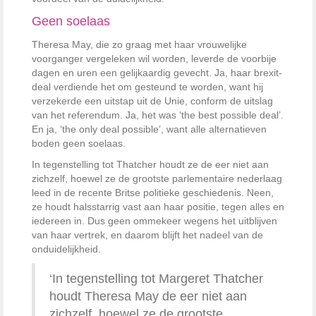
Geen soelaas
Theresa May, die zo graag met haar vrouwelijke
voorganger vergeleken wil worden, leverde de voorbije
dagen en uren een gelijkaardig gevecht. Ja, haar brexit-
deal verdiende het om gesteund te worden, want hij
verzekerde een uitstap uit de Unie, conform de uitslag
van het referendum. Ja, het was ‘the best possible deal’.
En ja, ‘the only deal possible’, want alle alternatieven
boden geen soelaas.
In tegenstelling tot Thatcher houdt ze de eer niet aan
zichzelf, hoewel ze de grootste parlementaire nederlaag
leed in de recente Britse politieke geschiedenis. Neen,
ze houdt halsstarrig vast aan haar positie, tegen alles en
iedereen in. Dus geen ommekeer wegens het uitblijven
van haar vertrek, en daarom blijft het nadeel van de
onduidelijkheid.
‘In tegenstelling tot Margeret Thatcher
houdt Theresa May de eer niet aan
zichzelf, hoewel ze de grootste