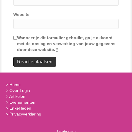
Website
Wanneer je dit formulier gebruikt, ga je akkoord
met de opslag en verwerking van jouw gegevens
door deze website.
*
>
Home
>
Over Logia
>
Artikelen
>
Evenementen
>
Enkel leden
>
Privacyverklaring
Logia vzw