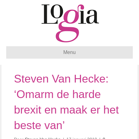
Menu
Steven Van Hecke:
‘Omarm de harde
brexit en maak er het
beste van’