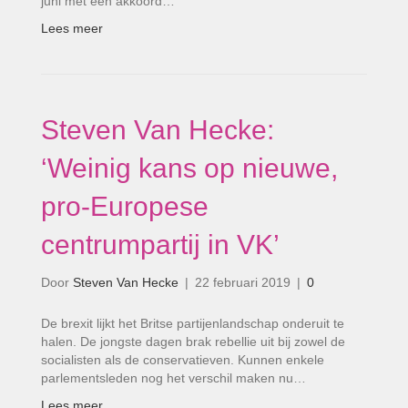
juni met een akkoord…
Lees meer
Steven Van Hecke:
‘Weinig kans op nieuwe,
pro-Europese
centrumpartij in VK’
Door
Steven Van Hecke
|
22 februari 2019
|
0
De brexit lijkt het Britse partijenlandschap onderuit te
halen. De jongste dagen brak rebellie uit bij zowel de
socialisten als de conservatieven. Kunnen enkele
parlementsleden nog het verschil maken nu…
Lees meer