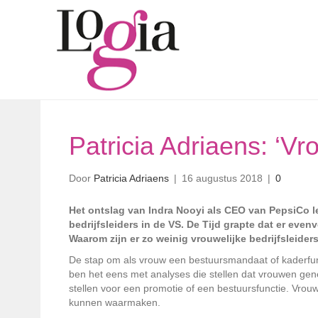
Patricia Adriaens: ‘V
Door
Patricia Adriaens
|
16 augustus 2018
|
0
Het ontslag van Indra Nooyi als CEO van PepsiCo le
bedrijfsleiders in de VS. De Tijd grapte dat er ev
Waarom zijn er zo weinig vrouwelijke bedrijfsleider
De stap om als vrouw een bestuursmandaat of kaderfunc
ben het eens met analyses die stellen dat vrouwen genei
stellen voor een promotie of een bestuursfunctie. Vr
kunnen waarmaken.