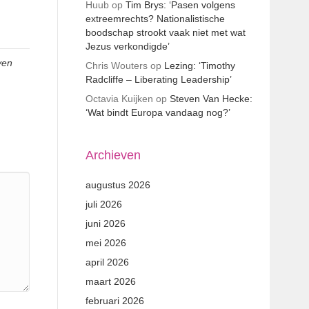
Huub
op
Tim Brys: ‘Pasen volgens
extreemrechts? Nationalistische
boodschap strookt vaak niet met wat
Jezus verkondigde’
ven
Chris Wouters
op
Lezing: ‘Timothy
Radcliffe – Liberating Leadership’
Octavia Kuijken
op
Steven Van Hecke:
‘Wat bindt Europa vandaag nog?’
Archieven
augustus 2026
juli 2026
juni 2026
mei 2026
april 2026
maart 2026
februari 2026