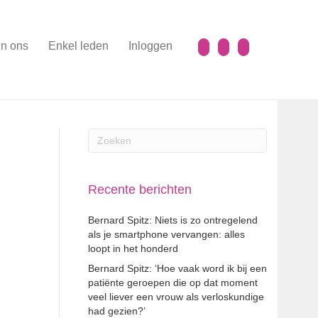
n ons
Enkel leden
Inloggen
Recente berichten
Bernard Spitz: Niets is zo ontregelend
als je smartphone vervangen: alles
loopt in het honderd
Bernard Spitz: ‘Hoe vaak word ik bij een
patiënte geroepen die op dat moment
veel liever een vrouw als verloskundige
had gezien?’