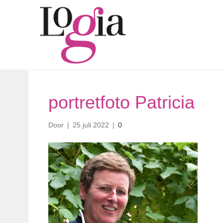
portretfoto Patricia
Door
|
25 juli 2022
|
0