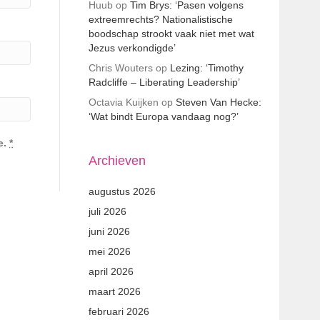
Huub
op
Tim Brys: ‘Pasen volgens
extreemrechts? Nationalistische
boodschap strookt vaak niet met wat
Jezus verkondigde’
Chris Wouters
op
Lezing: ‘Timothy
Radcliffe – Liberating Leadership’
Octavia Kuijken
op
Steven Van Hecke:
‘Wat bindt Europa vandaag nog?’
e.
*
Archieven
augustus 2026
juli 2026
juni 2026
mei 2026
april 2026
maart 2026
februari 2026