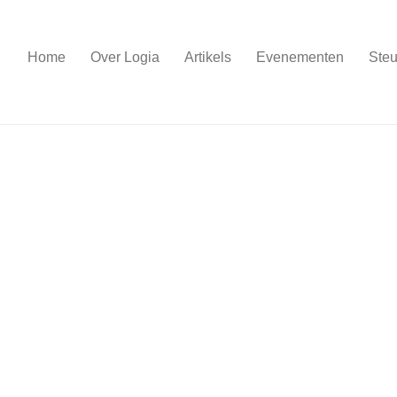
Home
Over Logia
Artikels
Evenementen
Steu