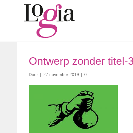
Ontwerp zonder titel-
Door
|
27 november 2019
|
0