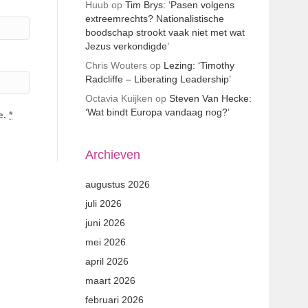
Huub
op
Tim Brys: ‘Pasen volgens
extreemrechts? Nationalistische
boodschap strookt vaak niet met wat
Jezus verkondigde’
Chris Wouters
op
Lezing: ‘Timothy
Radcliffe – Liberating Leadership’
Octavia Kuijken
op
Steven Van Hecke:
‘Wat bindt Europa vandaag nog?’
e.
*
Archieven
augustus 2026
juli 2026
juni 2026
mei 2026
april 2026
maart 2026
februari 2026