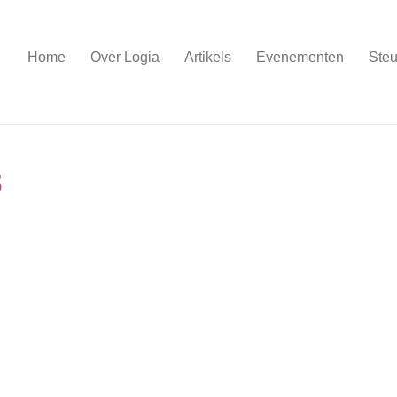
Home
Over Logia
Artikels
Evenementen
Steu
3