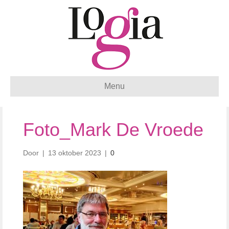
Menu
Foto_Mark De Vroede
Door
|
13 oktober 2023
|
0