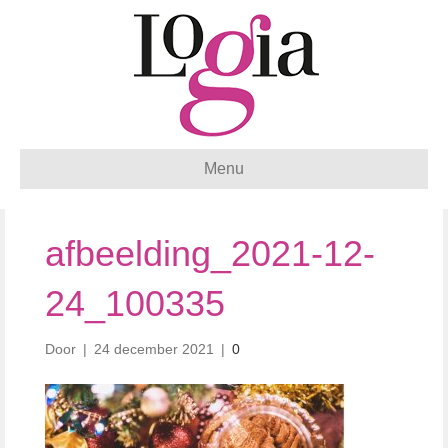
Menu
afbeelding_2021-12-
24_100335
Door
|
24 december 2021
|
0