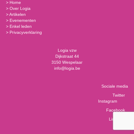
>
Home
>
Over Logia
>
Artikelen
>
Evenementen
>
Enkel leden
>
Privacyverklaring
Logia vzw
Dijkstraat 44
3150 Wespelaar
info@logia.be
Sociale media
Twitter
Instagram
Facebook
LinkedIn