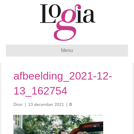
Menu
afbeelding_2021-12-
13_162754
Door
|
13 december 2021
|
0