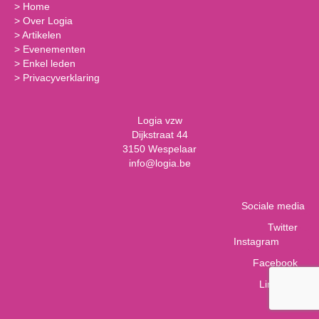
>
Home
>
Over Logia
>
Artikelen
>
Evenementen
>
Enkel leden
>
Privacyverklaring
Logia vzw
Dijkstraat 44
3150 Wespelaar
info@logia.be
Sociale media
Twitter
Instagram
Facebook
LinkedIn