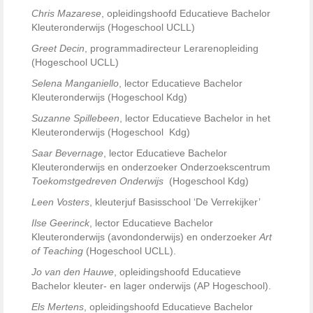
Chris Mazarese
, opleidingshoofd Educatieve Bachelor
Kleuteronderwijs (Hogeschool UCLL)
Greet Decin
, programmadirecteur Lerarenopleiding
(Hogeschool UCLL)
Selena Manganiello
, lector Educatieve Bachelor
Kleuteronderwijs (Hogeschool Kdg)
Suzanne Spillebeen
, lector Educatieve Bachelor in het
Kleuteronderwijs (Hogeschool Kdg)
Saar Bevernage
, lector Educatieve Bachelor
Kleuteronderwijs en onderzoeker Onderzoekscentrum
Toekomstgedreven Onderwijs
(Hogeschool Kdg)
Leen Vosters
, kleuterjuf Basisschool ‘De Verrekijker’
Ilse Geerinck
, lector Educatieve Bachelor
Kleuteronderwijs (avondonderwijs) en onderzoeker
Art
of Teaching
(Hogeschool UCLL).
Jo van den Hauwe
, opleidingshoofd Educatieve
Bachelor kleuter- en lager onderwijs (AP Hogeschool).
Els Mertens
, opleidingshoofd Educatieve Bachelor