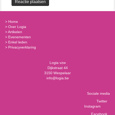
>
Home
>
Over Logia
>
Artikelen
>
Evenementen
>
Enkel leden
>
Privacyverklaring
Logia vzw
Dijkstraat 44
3150 Wespelaar
info@logia.be
Sociale media
Twitter
Instagram
Facebook