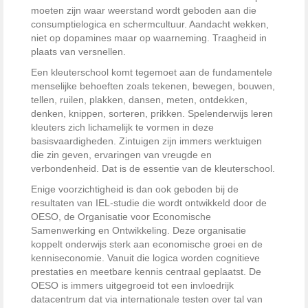
moeten zijn waar weerstand wordt geboden aan die
consumptielogica en schermcultuur. Aandacht wekken,
niet op dopamines maar op waarneming. Traagheid in
plaats van versnellen.
Een kleuterschool komt tegemoet aan de fundamentele
menselijke behoeften zoals tekenen, bewegen, bouwen,
tellen, ruilen, plakken, dansen, meten, ontdekken,
denken, knippen, sorteren, prikken. Spelenderwijs leren
kleuters zich lichamelijk te vormen in deze
basisvaardigheden. Zintuigen zijn immers werktuigen
die zin geven, ervaringen van vreugde en
verbondenheid. Dat is de essentie van de kleuterschool.
Enige voorzichtigheid is dan ook geboden bij de
resultaten van IEL-studie die wordt ontwikkeld door de
OESO, de Organisatie voor Economische
Samenwerking en Ontwikkeling. Deze organisatie
koppelt onderwijs sterk aan economische groei en de
kenniseconomie. Vanuit die logica worden cognitieve
prestaties en meetbare kennis centraal geplaatst. De
OESO is immers uitgegroeid tot een invloedrijk
datacentrum dat via internationale testen over tal van