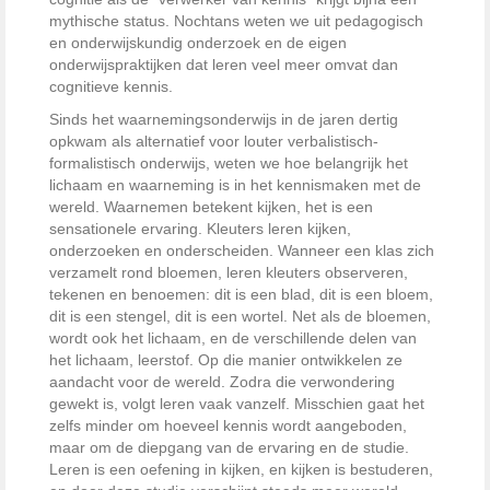
mythische status. Nochtans weten we uit pedagogisch
en onderwijskundig onderzoek en de eigen
onderwijspraktijken dat leren veel meer omvat dan
cognitieve kennis.
Sinds het waarnemingsonderwijs in de jaren dertig
opkwam als alternatief voor louter verbalistisch-
formalistisch onderwijs, weten we hoe belangrijk het
lichaam en waarneming is in het kennismaken met de
wereld. Waarnemen betekent kijken, het is een
sensationele ervaring. Kleuters leren kijken,
onderzoeken en onderscheiden. Wanneer een klas zich
verzamelt rond bloemen, leren kleuters observeren,
tekenen en benoemen: dit is een blad, dit is een bloem,
dit is een stengel, dit is een wortel. Net als de bloemen,
wordt ook het lichaam, en de verschillende delen van
het lichaam, leerstof. Op die manier ontwikkelen ze
aandacht voor de wereld. Zodra die verwondering
gewekt is, volgt leren vaak vanzelf. Misschien gaat het
zelfs minder om hoeveel kennis wordt aangeboden,
maar om de diepgang van de ervaring en de studie.
Leren is een oefening in kijken, en kijken is bestuderen,