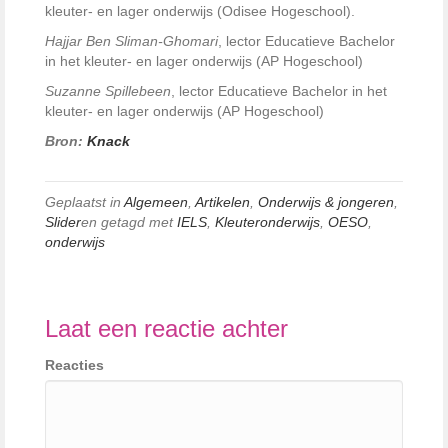
kleuter- en lager onderwijs (Odisee Hogeschool).
Hajjar Ben Sliman-Ghomari
, lector Educatieve Bachelor
in het kleuter- en lager onderwijs (AP Hogeschool)
Suzanne Spillebeen
, lector Educatieve Bachelor in het
kleuter- en lager onderwijs (AP Hogeschool)
Bron:
Knack
Geplaatst in
Algemeen
,
Artikelen
,
Onderwijs & jongeren
,
Slider
en getagd met
IELS
,
Kleuteronderwijs
,
OESO
,
onderwijs
Laat een reactie achter
Reacties