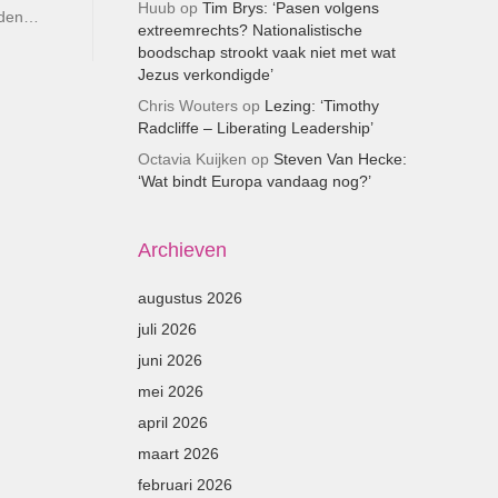
Huub
op
Tim Brys: ‘Pasen volgens
heden…
extreemrechts? Nationalistische
boodschap strookt vaak niet met wat
Jezus verkondigde’
Chris Wouters
op
Lezing: ‘Timothy
Radcliffe – Liberating Leadership’
Octavia Kuijken
op
Steven Van Hecke:
‘Wat bindt Europa vandaag nog?’
Archieven
augustus 2026
juli 2026
juni 2026
mei 2026
april 2026
maart 2026
februari 2026