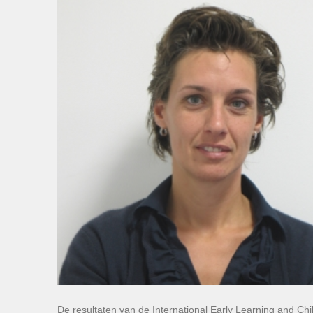
De resultaten van de International Early Learning and Chi