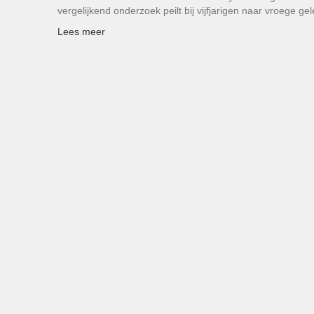
vergelijkend onderzoek peilt bij vijfjarigen naar vroege g
Lees meer