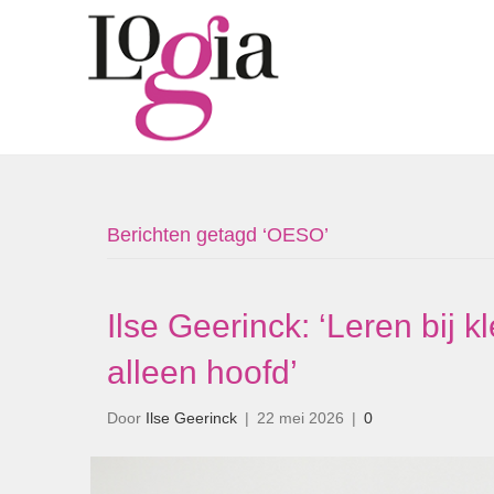
Berichten getagd ‘OESO’
Ilse Geerinck: ‘Leren bij k
alleen hoofd’
Door
Ilse Geerinck
|
22 mei 2026
|
0