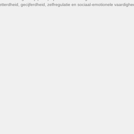
eletterdheid, gecijferdheid, zelfregulatie en sociaal-emotionele vaardig