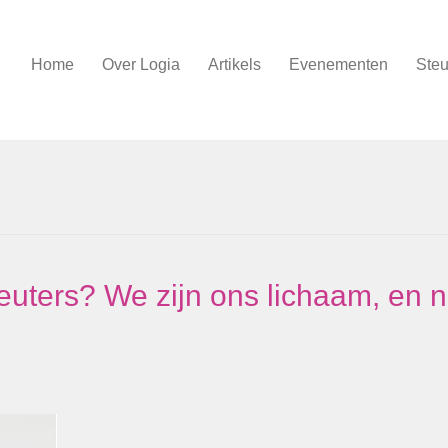
Home
Over Logia
Artikels
Evenementen
Steu
leuters? We zijn ons lichaam, en n