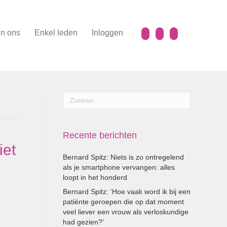
n ons
Enkel leden
Inloggen
Recente berichten
iet
Bernard Spitz: Niets is zo ontregelend
als je smartphone vervangen: alles
loopt in het honderd
Bernard Spitz: ‘Hoe vaak word ik bij een
patiënte geroepen die op dat moment
veel liever een vrouw als verloskundige
had gezien?’