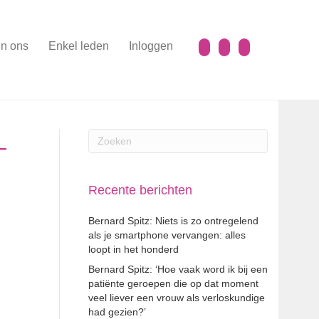
n ons
Enkel leden
Inloggen
–
Recente berichten
Bernard Spitz: Niets is zo ontregelend
als je smartphone vervangen: alles
loopt in het honderd
Bernard Spitz: ‘Hoe vaak word ik bij een
patiënte geroepen die op dat moment
veel liever een vrouw als verloskundige
had gezien?’