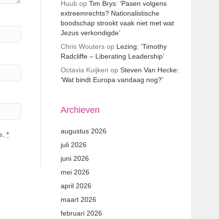
Huub
op
Tim Brys: ‘Pasen volgens
extreemrechts? Nationalistische
boodschap strookt vaak niet met wat
Jezus verkondigde’
Chris Wouters
op
Lezing: ‘Timothy
Radcliffe – Liberating Leadership’
Octavia Kuijken
op
Steven Van Hecke:
‘Wat bindt Europa vandaag nog?’
Archieven
augustus 2026
e.
*
juli 2026
juni 2026
mei 2026
april 2026
maart 2026
februari 2026