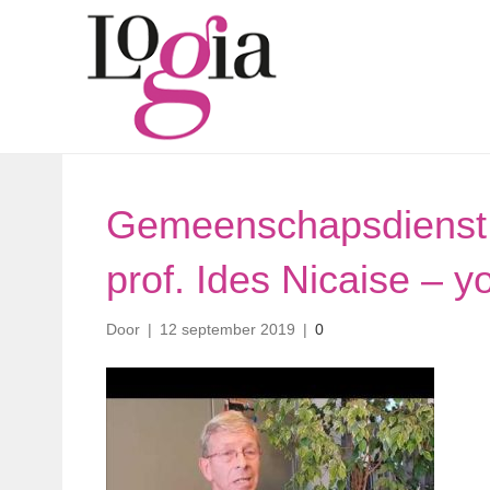
Gemeenschapsdienst 
prof. Ides Nicaise – y
Door
|
12 september 2019
|
0