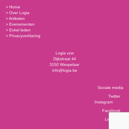
>
Home
>
Over Logia
>
Artikelen
>
Evenementen
>
Enkel leden
>
Privacyverklaring
Logia vzw
Dijkstraat 44
3150 Wespelaar
info@logia.be
Sociale media
Twitter
Instagram
Facebook
LinkedIn