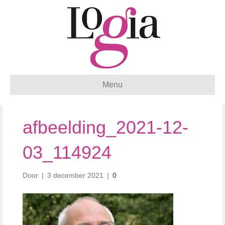
Menu
afbeelding_2021-12-
03_114924
Door
|
3 december 2021
|
0