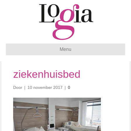
Menu
ziekenhuisbed
Door
|
10 november 2017
|
0