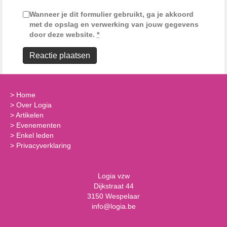
Wanneer je dit formulier gebruikt, ga je akkoord
met de opslag en verwerking van jouw gegevens
door deze website.
*
>
Home
>
Over Logia
>
Artikelen
>
Evenementen
>
Enkel leden
>
Privacyverklaring
Logia vzw
Dijkstraat 44
3150 Wespelaar
info@logia.be