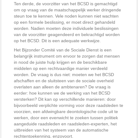
Ten derde, de voorzitter van het BCSD is gemachtigd
om op vraag van de maatschappelijk werker dringende
steun toe te kennen. Vele noden kunnen niet wachten
op een formele beslissing, er moet direct gehandeld
worden. Nadien moeten deze individuele beslissingen
van de voorzitter geagendeerd en bekrachtigd worden
op het BCSD. Dit is een adequate werkwijze.
Het Bijzonder Comité van de Sociale Dienst is een
belangrijk instrument om ervoor te zorgen dat mensen
in nood de juiste hulp krijgen en de beschikbare
middelen op een rechtvaardige manier verdeeld
worden. De vraag is dus niet: moeten we het BCSD
afschaffen en de sluitsteen van de sociale overheid
overlaten aan alleen de ambtenaren? De vraag is
eerder: hoe kunnen we de werking van het BCSD
versterken? Dit kan op verschillende manieren: door
bijvoorbeeld verplichte vorming voor deze raadsleden te
voorzien, een afdwingbare deontologische code uit te
werken, door een evenwicht te zoeken tussen politiek
aangeduide raadsleden en raadsleden-experten, het
uitbreiden van het systeem van de automatische
rechtentoekenning, enzovoort.