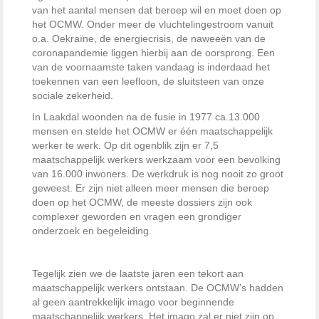
van het aantal mensen dat beroep wil en moet doen op
het OCMW. Onder meer de vluchtelingestroom vanuit
o.a. Oekraïne, de energiecrisis, de naweeën van de
coronapandemie liggen hierbij aan de oorsprong. Een
van de voornaamste taken vandaag is inderdaad het
toekennen van een leefloon, de sluitsteen van onze
sociale zekerheid.
In Laakdal woonden na de fusie in 1977 ca.13.000
mensen en stelde het OCMW er één maatschappelijk
werker te werk. Op dit ogenblik zijn er 7,5
maatschappelijk werkers werkzaam voor een bevolking
van 16.000 inwoners. De werkdruk is nog nooit zo groot
geweest. Er zijn niet alleen meer mensen die beroep
doen op het OCMW, de meeste dossiers zijn ook
complexer geworden en vragen een grondiger
onderzoek en begeleiding.
Tegelijk zien we de laatste jaren een tekort aan
maatschappelijk werkers ontstaan. De OCMW’s hadden
al geen aantrekkelijk imago voor beginnende
maatschappelijk werkers. Het imago zal er niet zijn op