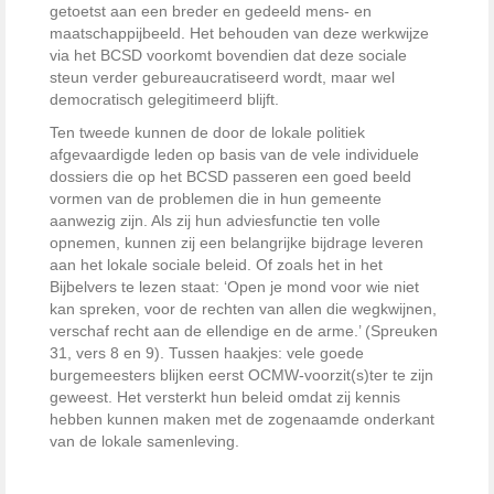
getoetst aan een breder en gedeeld mens- en
maatschappijbeeld. Het behouden van deze werkwijze
via het BCSD voorkomt bovendien dat deze sociale
steun verder gebureaucratiseerd wordt, maar wel
democratisch gelegitimeerd blijft.
Ten tweede kunnen de door de lokale politiek
afgevaardigde leden op basis van de vele individuele
dossiers die op het BCSD passeren een goed beeld
vormen van de problemen die in hun gemeente
aanwezig zijn. Als zij hun adviesfunctie ten volle
opnemen, kunnen zij een belangrijke bijdrage leveren
aan het lokale sociale beleid. Of zoals het in het
Bijbelvers te lezen staat: ‘Open je mond voor wie niet
kan spreken, voor de rechten van allen die wegkwijnen,
verschaf recht aan de ellendige en de arme.’ (Spreuken
31, vers 8 en 9). Tussen haakjes: vele goede
burgemeesters blijken eerst OCMW-voorzit(s)ter te zijn
geweest. Het versterkt hun beleid omdat zij kennis
hebben kunnen maken met de zogenaamde onderkant
van de lokale samenleving.