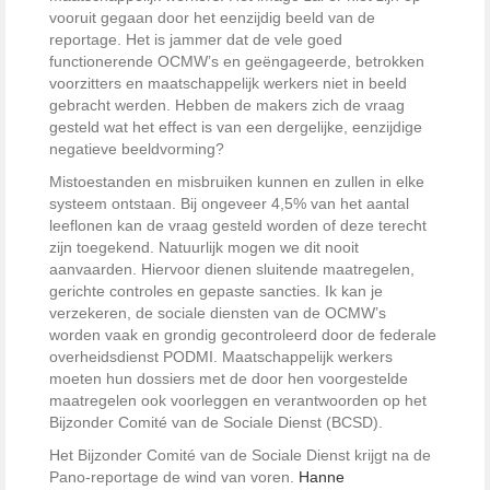
vooruit gegaan door het eenzijdig beeld van de
reportage. Het is jammer dat de vele goed
functionerende OCMW’s en geëngageerde, betrokken
voorzitters en maatschappelijk werkers niet in beeld
gebracht werden. Hebben de makers zich de vraag
gesteld wat het effect is van een dergelijke, eenzijdige
negatieve beeldvorming?
Mistoestanden en misbruiken kunnen en zullen in elke
systeem ontstaan. Bij ongeveer 4,5% van het aantal
leeflonen kan de vraag gesteld worden of deze terecht
zijn toegekend. Natuurlijk mogen we dit nooit
aanvaarden. Hiervoor dienen sluitende maatregelen,
gerichte controles en gepaste sancties. Ik kan je
verzekeren, de sociale diensten van de OCMW’s
worden vaak en grondig gecontroleerd door de federale
overheidsdienst PODMI. Maatschappelijk werkers
moeten hun dossiers met de door hen voorgestelde
maatregelen ook voorleggen en verantwoorden op het
Bijzonder Comité van de Sociale Dienst (BCSD).
Het Bijzonder Comité van de Sociale Dienst krijgt na de
Pano-reportage de wind van voren.
Hanne