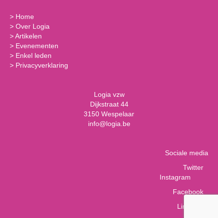
>
Home
>
Over Logia
>
Artikelen
>
Evenementen
>
Enkel leden
>
Privacyverklaring
Logia vzw
Dijkstraat 44
3150 Wespelaar
info@logia.be
Sociale media
Twitter
Instagram
Facebook
LinkedIn