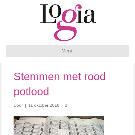
Menu
Stemmen met rood
potlood
Door
|
11 oktober 2018
|
0