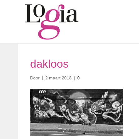
dakloos
Door
|
2 maart 2018
|
0