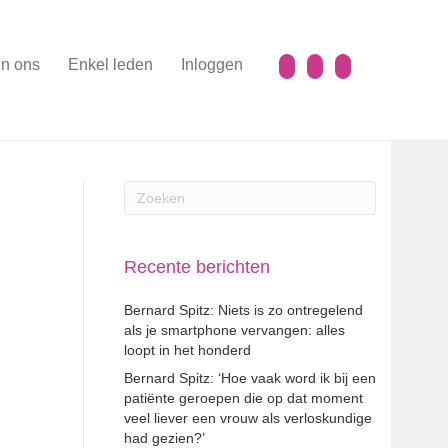
n ons
Enkel leden
Inloggen
Recente berichten
Bernard Spitz: Niets is zo ontregelend
als je smartphone vervangen: alles
loopt in het honderd
Bernard Spitz: ‘Hoe vaak word ik bij een
patiënte geroepen die op dat moment
veel liever een vrouw als verloskundige
had gezien?’