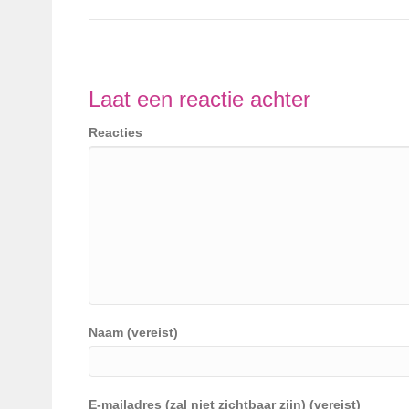
Laat een reactie achter
Reacties
Naam (vereist)
E-mailadres (zal niet zichtbaar zijn) (vereist)