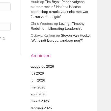
Huub
op
Tim Brys: ‘Pasen volgens
extreemrechts? Nationalistische
boodschap strookt vaak niet met wat
Jezus verkondigde’
Chris Wouters
op
Lezing: ‘Timothy
Radcliffe – Liberating Leadership’
Octavia Kuijken
op
Steven Van Hecke:
e.
*
‘Wat bindt Europa vandaag nog?’
Archieven
augustus 2026
juli 2026
juni 2026
mei 2026
april 2026
maart 2026
februari 2026