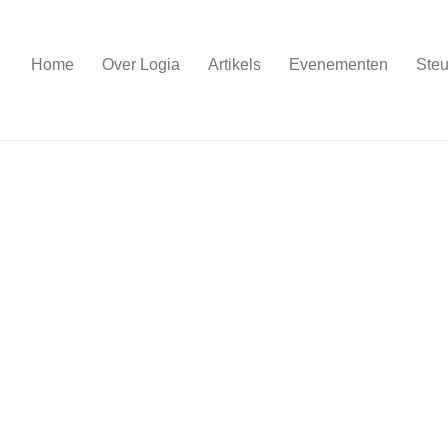
Home
Over Logia
Artikels
Evenementen
Steu