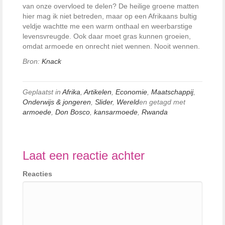
van onze overvloed te delen? De heilige groene matten
hier mag ik niet betreden, maar op een Afrikaans bultig
veldje wachtte me een warm onthaal en weerbarstige
levensvreugde. Ook daar moet gras kunnen groeien,
omdat armoede en onrecht niet wennen. Nooit wennen.
Bron:
Knack
Geplaatst in
Afrika
,
Artikelen
,
Economie
,
Maatschappij
,
Onderwijs & jongeren
,
Slider
,
Wereld
en getagd met
armoede
,
Don Bosco
,
kansarmoede
,
Rwanda
Laat een reactie achter
Reacties