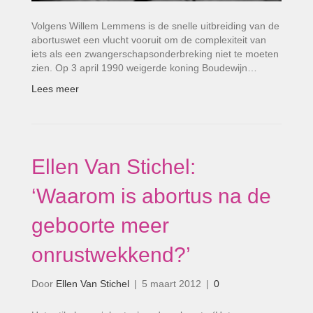
Volgens Willem Lemmens is de snelle uitbreiding van de
abortuswet een vlucht vooruit om de complexiteit van
iets als een zwangerschaps­onderbreking niet te moeten
zien. Op 3 april 1990 weigerde koning Boudewijn…
Lees meer
Ellen Van Stichel:
‘Waarom is abortus na de
geboorte meer
onrustwekkend?’
Door
Ellen Van Stichel
|
5 maart 2012
|
0