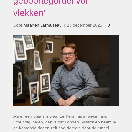
geboortegordel vol
vlekken’
Door
Maarten Larmuseau
|
23 december 2025
|
0
Als er één plaats is waar ze Kerstmis al wekenlang
uitbundig vieren, dan is dat Londen. Misschien neem je
de komende dagen zelf nog de trein door de tunnel