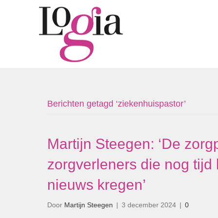
Berichten getagd ‘ziekenhuispastor’
Martijn Steegen: ‘De zorg
zorgverleners die nog tijd
nieuws kregen’
Door
Martijn Steegen
|
3 december 2024
|
0