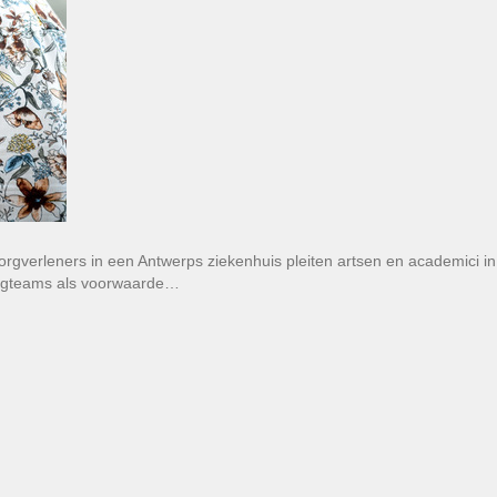
orgverleners in een Antwerps ziekenhuis pleiten artsen en academici i
zorgteams als voorwaarde…