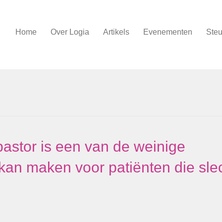
Home
Over Logia
Artikels
Evenementen
Steu
pastor is een van de weinige
 kan maken voor patiënten die sle