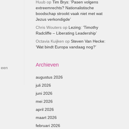
Huub
op
Tim Brys: ‘Pasen volgens
extreemrechts? Nationalistische
boodschap strookt vaak niet met wat
Jezus verkondigde’
Chris Wouters
op
Lezing: ‘Timothy
Radcliffe – Liberating Leadership’
Octavia Kuijken
op
Steven Van Hecke:
‘Wat bindt Europa vandaag nog?’
Archieven
n een
augustus 2026
juli 2026
juni 2026
mei 2026
april 2026
maart 2026
februari 2026