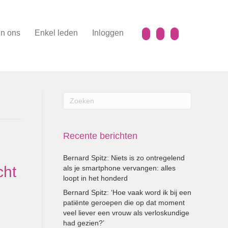
n ons
Enkel leden
Inloggen
Recente berichten
Bernard Spitz: Niets is zo ontregelend
cht
als je smartphone vervangen: alles
loopt in het honderd
Bernard Spitz: ‘Hoe vaak word ik bij een
patiënte geroepen die op dat moment
veel liever een vrouw als verloskundige
had gezien?’