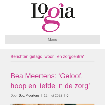
Menu
Berichten getagd ‘woon- en zorgcentra’
Bea Meertens: ‘Geloof,
hoop en liefde in de zorg’
Door
Bea Meertens
|
12 mei 2022
|
0