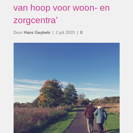
van hoop voor woon- en
zorgcentra’
Door
Hans Geybels
|
2 juli 2020
|
0