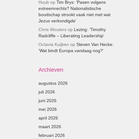
Huub
op
Tim Brys: ‘Pasen volgens
extreemrechts? Nationalistische
boodschap strookt vaak niet met wat
Jezus verkondigde’
Chris Wouters
op
Lezing: ‘Timothy
Radcliffe – Liberating Leadership’
Octavia Kuijken
op
Steven Van Hecke:
‘Wat bindt Europa vandaag nog?’
Archieven
augustus 2026
juli 2026
juni 2026
mei 2026
april 2026
maart 2026
februari 2026