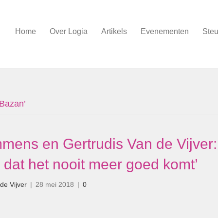
Home
Over Logia
Artikels
Evenementen
Steu
 Bazan’
mens en Gertrudis Van de Vijver:
dat het nooit meer goed komt’
de Vijver
|
28 mei 2018
|
0