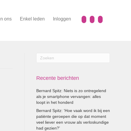
n ons
Enkel leden
Inloggen
Recente berichten
Bernard Spitz: Niets is zo ontregelend
als je smartphone vervangen: alles
loopt in het honderd
Bernard Spitz: ‘Hoe vaak word ik bij een
patiënte geroepen die op dat moment
veel liever een vrouw als verloskundige
had gezien?’