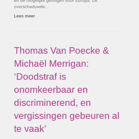
en de mogelijke gevolgen voor Europa. Dit
overschaduwde…
Lees meer
Thomas Van Poecke &
Michaël Merrigan:
‘Doodstraf is
onomkeerbaar en
discriminerend, en
vergissingen gebeuren al
te vaak’