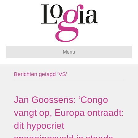
Menu
Berichten getagd ‘VS’
Jan Goossens: ‘Congo
vangt op, Europa ontraadt:
dit hypocriet