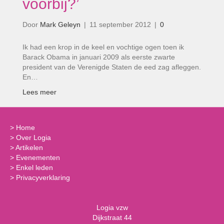
voorbij?’
Door
Mark Geleyn
|
11 september 2012
|
0
Ik had een krop in de keel en vochtige ogen toen ik
Barack Obama in januari 2009 als eerste zwarte
president van de Verenigde Staten de eed zag afleggen.
En…
Lees meer
>
Home
>
Over Logia
>
Artikelen
>
Evenementen
>
Enkel leden
>
Privacyverklaring
Logia vzw
Dijkstraat 44