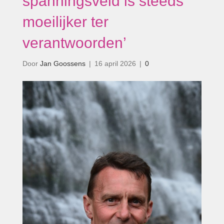
spanningsveld is steeds
moeilijker ter
verantwoorden’
Door
Jan Goossens
|
16 april 2026
|
0