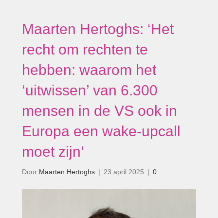
Maarten Hertoghs: ‘Het
recht om rechten te
hebben: waarom het
‘uitwissen’ van 6.300
mensen in de VS ook in
Europa een wake-upcall
moet zijn’
Door
Maarten Hertoghs
|
23 april 2025
|
0