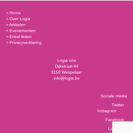
>
Home
>
Over Logia
>
Artikelen
>
Evenementen
>
Enkel leden
>
Privacyverklaring
Logia vzw
Dijkstraat 44
3150 Wespelaar
info@logia.be
Sociale media
Twitter
Instagram
Facebook
LinkedIn