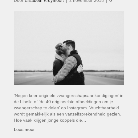
Door
Elisabeth Kruyfhooft
|
2 november 2018
|
0
‘Negen keer originele zwangerschapsaankondigingen’ in
de Libelle of ‘de 40 origineelste afbeeldingen om je
zwangerschap te delen’ op Instagram. Vruchtbaarheid
wordt gemakkelijk als een vanzelfsprekendheid gezien.
Hoe vaak krijgen jonge koppels die…
Lees meer