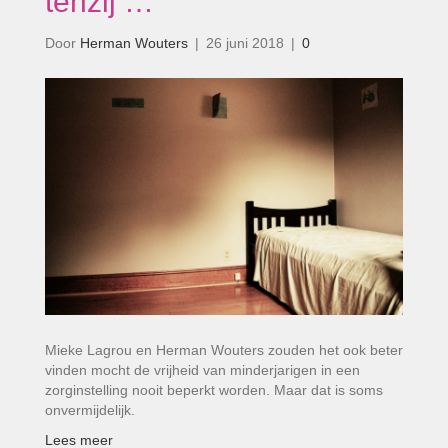
tenzij …’
Door
Herman Wouters
|
26 juni 2018
|
0
Mieke Lagrou en Herman Wouters zouden het ook beter
vinden mocht de vrijheid van minderjarigen in een
zorginstelling nooit beperkt worden. Maar dat is soms
onvermijdelijk.
Lees meer