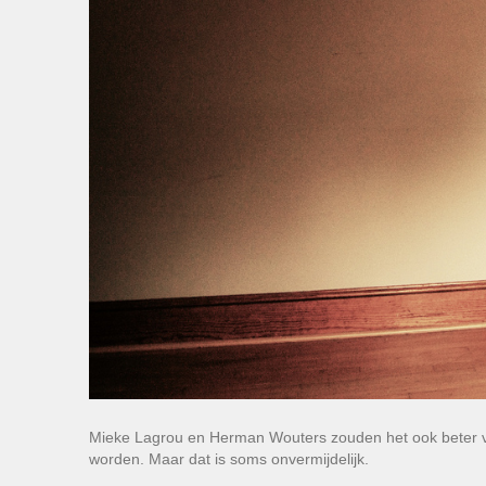
Mieke Lagrou en Herman Wouters zouden het ook beter vin
worden. Maar dat is soms onvermijdelijk.