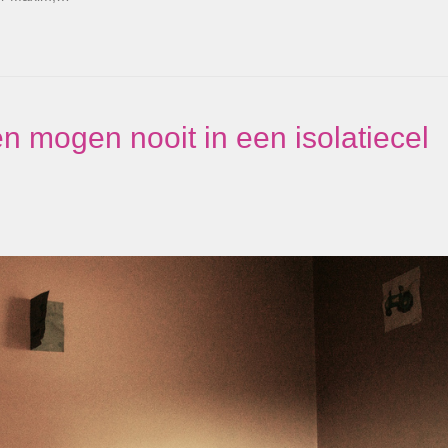
 mogen nooit in een isolatiecel