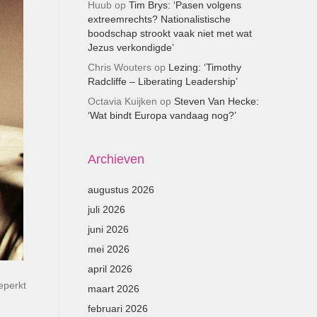
Huub
op
Tim Brys: ‘Pasen volgens
extreemrechts? Nationalistische
boodschap strookt vaak niet met wat
Jezus verkondigde’
Chris Wouters
op
Lezing: ‘Timothy
Radcliffe – Liberating Leadership’
Octavia Kuijken
op
Steven Van Hecke:
‘Wat bindt Europa vandaag nog?’
Archieven
augustus 2026
juli 2026
juni 2026
mei 2026
april 2026
eperkt
maart 2026
februari 2026