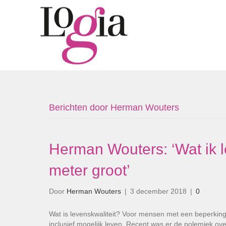
Berichten door Herman Wouters
Herman Wouters: ‘Wat ik l
meter groot’
Door
Herman Wouters
|
3 december 2018
|
0
Wat is levenskwaliteit? Voor mensen met een beperking w
inclusief mogelijk leven. ­Recent was er de polemiek o