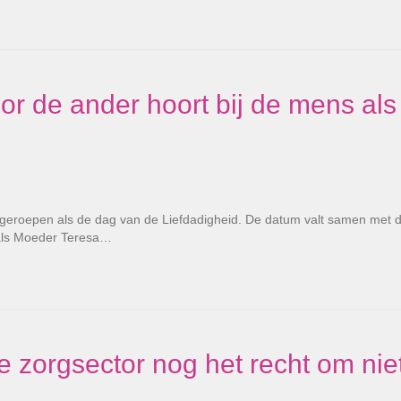
r de ander hoort bij de mens als
tgeroepen als de dag van de Liefdadigheid. De datum valt samen met 
 als Moeder Teresa…
 zorgsector nog het recht om nie