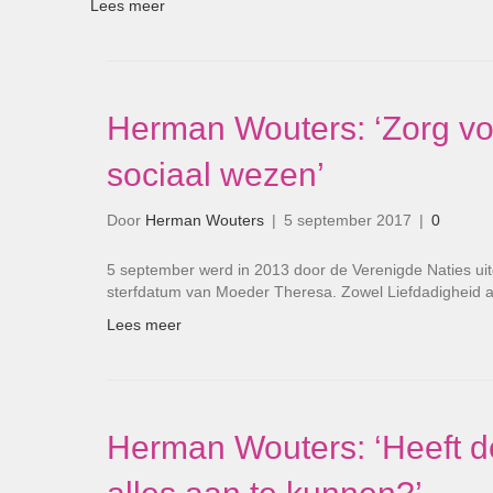
Lees meer
Herman Wouters: ‘Zorg voo
sociaal wezen’
Door
Herman Wouters
|
5 september 2017
|
0
5 september werd in 2013 door de Verenigde Naties ui
sterfdatum van Moeder Theresa. Zowel Liefdadigheid
Lees meer
Herman Wouters: ‘Heeft de