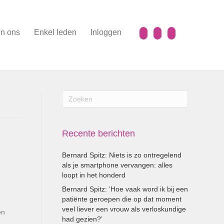
n ons
Enkel leden
Inloggen
Recente berichten
Bernard Spitz: Niets is zo ontregelend
als je smartphone vervangen: alles
loopt in het honderd
Bernard Spitz: ‘Hoe vaak word ik bij een
patiënte geroepen die op dat moment
veel liever een vrouw als verloskundige
en
had gezien?’