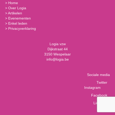
>
Home
>
Over Logia
>
Artikelen
>
Evenementen
>
Enkel leden
>
Privacyverklaring
Logia vzw
Dijkstraat 44
3150 Wespelaar
info@logia.be
Sociale media
Twitter
Instagram
Facebook
LinkedIn