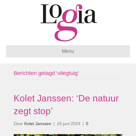
Menu
Berichten getagd ‘vliegtuig’
Kolet Janssen: ‘De natuur
zegt stop’
Door
Kolet Janssen
|
10 juni 2024
|
0