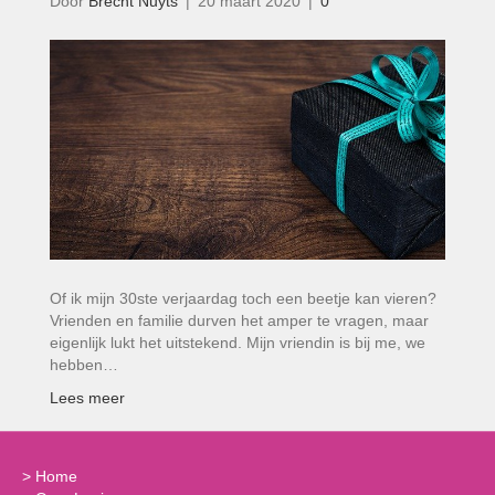
Door
Brecht Nuyts
|
20 maart 2020
|
0
Of ik mijn 30ste verjaardag toch een beetje kan vieren?
Vrienden en familie durven het amper te vragen, maar
eigenlijk lukt het uitstekend. Mijn vriendin is bij me, we
hebben…
Lees meer
>
Home