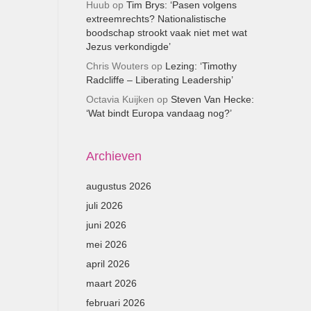
Huub
op
Tim Brys: ‘Pasen volgens
extreemrechts? Nationalistische
boodschap strookt vaak niet met wat
Jezus verkondigde’
Chris Wouters
op
Lezing: ‘Timothy
Radcliffe – Liberating Leadership’
Octavia Kuijken
op
Steven Van Hecke:
‘Wat bindt Europa vandaag nog?’
Archieven
augustus 2026
juli 2026
juni 2026
mei 2026
april 2026
maart 2026
februari 2026