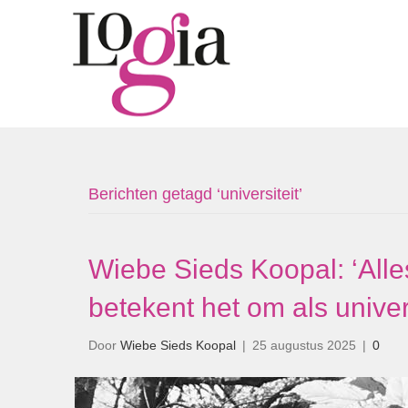
Berichten getagd ‘universiteit’
Wiebe Sieds Koopal: ‘Alle
betekent het om als univers
Door
Wiebe Sieds Koopal
|
25 augustus 2025
|
0