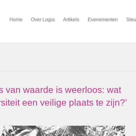
Home
Over Logia
Artikels
Evenementen
Steu
s van waarde is weerloos: wat
iteit een veilige plaats te zijn?’