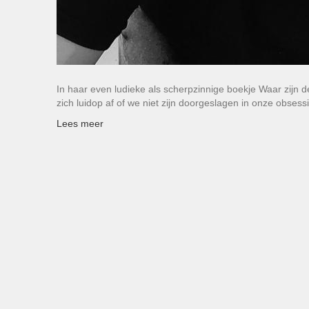
In haar even ludieke als scherpzinnige boekje Waar zijn 
zich luidop af of we niet zijn doorgeslagen in onze obses
Lees meer