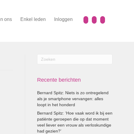
n ons
Enkel leden
Inloggen
Recente berichten
Bernard Spitz: Niets is zo ontregelend
als je smartphone vervangen: alles
loopt in het honderd
Bernard Spitz: ‘Hoe vaak word ik bij een
patiënte geroepen die op dat moment
veel liever een vrouw als verloskundige
had gezien?’