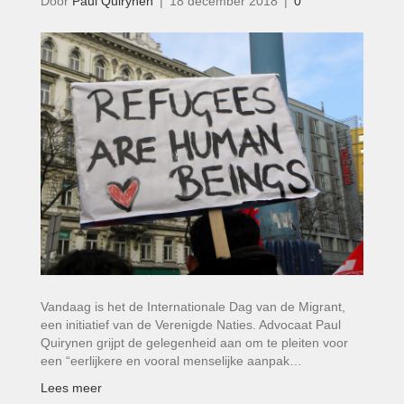
Door
Paul Quirynen
|
18 december 2018
|
0
Vandaag is het de Internationale Dag van de Migrant,
een initiatief van de Verenigde Naties. Advocaat Paul
Quirynen grijpt de gelegenheid aan om te pleiten voor
een “eerlijkere en vooral menselijke aanpak…
Lees meer