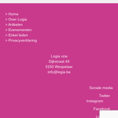
>
Home
>
Over Logia
>
Artikelen
>
Evenementen
>
Enkel leden
>
Privacyverklaring
Logia vzw
Dijkstraat 44
3150 Wespelaar
info@logia.be
Sociale media
Twitter
Instagram
Facebook
LinkedIn