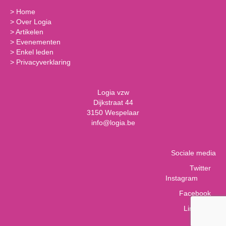
>
Home
>
Over Logia
>
Artikelen
>
Evenementen
>
Enkel leden
>
Privacyverklaring
Logia vzw
Dijkstraat 44
3150 Wespelaar
info@logia.be
Sociale media
Twitter
Instagram
Facebook
LinkedIn