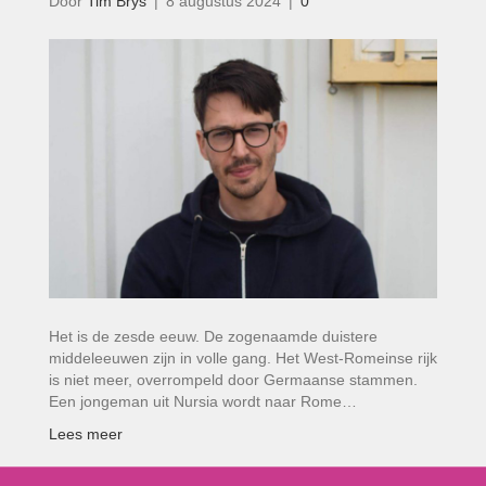
Door
Tim Brys
|
8 augustus 2024
|
0
Het is de zesde eeuw. De zogenaamde duistere
middeleeuwen zijn in volle gang. Het West-Romeinse rijk
is niet meer, overrompeld door Germaanse stammen.
Een jongeman uit Nursia wordt naar Rome…
Lees meer