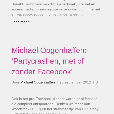
Donald Trump kwamen digitale techniek, internet en
sociale media op een nieuwe wijze onder vuur. Internet
en Facebook zouden nu niet langer alleen…
Lees meer
Michaël Opgenhaffen:
‘Partycrashen, met of
zonder Facebook’
Door
Michaël Opgenhaffen
|
25 september 2012
|
0
Ook in het pre-Facebook-tijdperk waren er al feestjes
die compleet ontspoorden. Denken we maar aan
Woodstock (1969) en het strandfeestje van DJ Fatboy
Slim in het Engelse Brighton in juli…