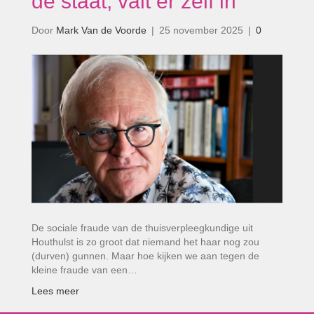
de staat, valt er zelf in’
Door
Mark Van de Voorde
|
25 november 2025
|
0
De sociale fraude van de thuisverpleegkundige uit
Houthulst is zo groot dat niemand het haar nog zou
(durven) gunnen. Maar hoe kijken we aan tegen de
kleine fraude van een…
Lees meer