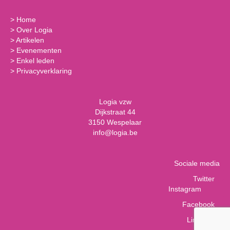
>
Home
>
Over Logia
>
Artikelen
>
Evenementen
>
Enkel leden
>
Privacyverklaring
Logia vzw
Dijkstraat 44
3150 Wespelaar
info@logia.be
Sociale media
Twitter
Instagram
Facebook
LinkedIn