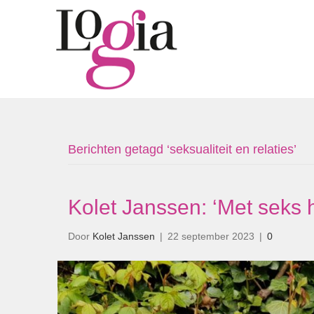
Berichten getagd ‘seksualiteit en relaties’
Kolet Janssen: ‘Met seks h
Door
Kolet Janssen
|
22 september 2023
|
0