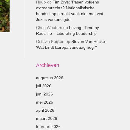
Huub
op
Tim Brys: ‘Pasen volgens
extreemrechts? Nationalistische
boodschap strookt vaak niet met wat
Jezus verkondigde’
Chris Wouters
op
Lezing: ‘Timothy
Radcliffe – Liberating Leadership’
Octavia Kuijken
op
Steven Van Hecke:
‘Wat bindt Europa vandaag nog?’
Archieven
augustus 2026
juli 2026
juni 2026
mei 2026
april 2026
maart 2026
februari 2026