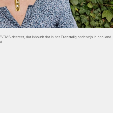
VRAS-decreet, dat inhoudt dat in het Franstalig onderwijs in ons land
zal…