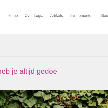
Home
Over Logia
Artikels
Evenementen
Steu
eb je altijd gedoe’