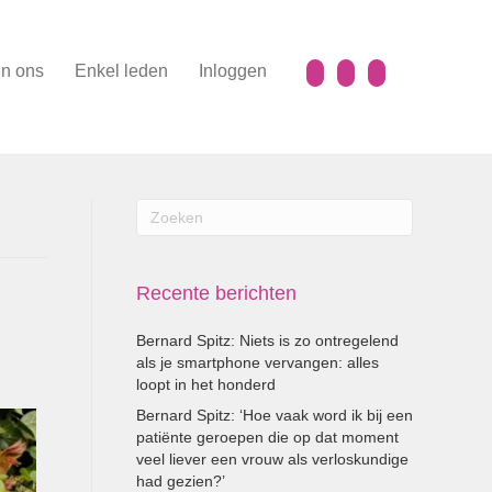
n ons
Enkel leden
Inloggen
Recente berichten
Bernard Spitz: Niets is zo ontregelend
als je smartphone vervangen: alles
loopt in het honderd
Bernard Spitz: ‘Hoe vaak word ik bij een
patiënte geroepen die op dat moment
veel liever een vrouw als verloskundige
had gezien?’