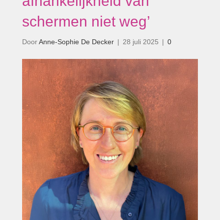
afhankelijkheid van
schermen niet weg’
Door
Anne-Sophie De Decker
|
28 juli 2025
|
0