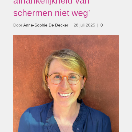
afhankelijkheid van
schermen niet weg’
Door
Anne-Sophie De Decker
|
28 juli 2025
|
0