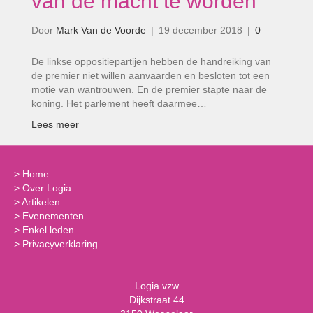
van de macht te worden’
Door
Mark Van de Voorde
|
19 december 2018
|
0
De linkse oppositiepartijen hebben de handreiking van
de premier niet willen aanvaarden en besloten tot een
motie van wantrouwen. En de premier stapte naar de
koning. Het parlement heeft daarmee…
Lees meer
>
Home
>
Over Logia
>
Artikelen
>
Evenementen
>
Enkel leden
>
Privacyverklaring
Logia vzw
Dijkstraat 44