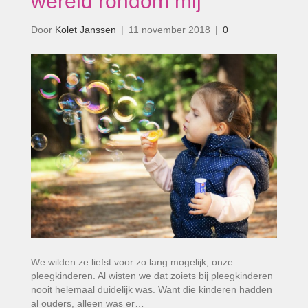
wereld rondom mij’
Door
Kolet Janssen
|
11 november 2018
|
0
We wilden ze liefst voor zo lang mogelijk, onze
pleegkinderen. Al wisten we dat zoiets bij pleegkinderen
nooit helemaal duidelijk was. Want die kinderen hadden
al ouders, alleen was er…