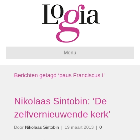
Menu
Berichten getagd ‘paus Franciscus I’
Nikolaas Sintobin: ‘De
zelfvernieuwende kerk’
Door
Nikolaas Sintobin
|
19 maart 2013
|
0