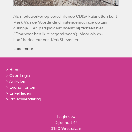
Als medewerker op verschillende CD&V-kabinetten kent
Mark Van de Voorde de christendemocratie op zijn
duimpje. Een partijsoldaat noemt hij zichzelf niet
(‘Daarvoor ben ik te tegendraads’). Maar als ex-
hoofdredacteur van Kerk&Leven en…
Lees meer
>
Home
>
Over Logia
>
Artikelen
>
Evenementen
>
Enkel leden
>
Privacyverklaring
Logia vzw
Dijkstraat 44
3150 Wespelaar