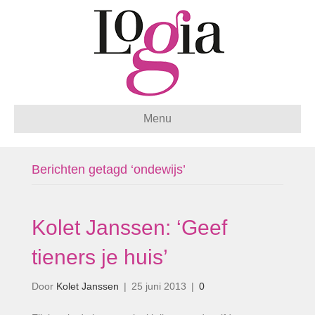
Menu
Berichten getagd ‘ondewijs’
Kolet Janssen: ‘Geef
tieners je huis’
Door
Kolet Janssen
|
25 juni 2013
|
0